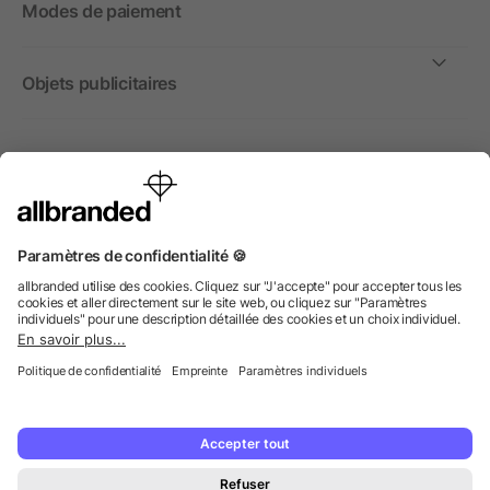
Modes de paiement
Objets publicitaires
International
Nous commercialisons nos objets publicitaires et articles
promotionnels uniquement à destination des entreprises et
non aux personnes privées.
© 2026 allbranded GmbH.