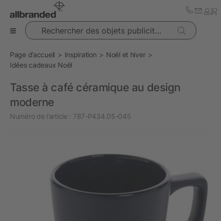
Rechercher des objets publicitaires
Page d’accueil
Inspiration
Noël et hiver
Idées cadeaux Noël
Tasse à café céramique au design
moderne
Numéro de l’article :
787-P434.05-045