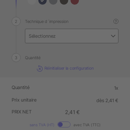
Technique d´impression
?
Quantité
Réinitialiser la configuration
Quantité
1x
Prix unitaire
dès 2,41 €
PRIX NET
2,41 €
sans TVA (HT)
avec TVA (TTC)