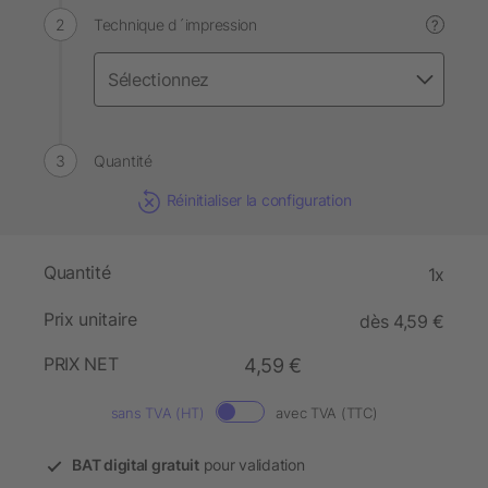
Technique d´impression
?
Quantité
Réinitialiser la configuration
Quantité
1x
Prix unitaire
dès 4,59 €
PRIX NET
4,59 €
sans TVA (HT)
avec TVA (TTC)
BAT digital gratuit
pour validation