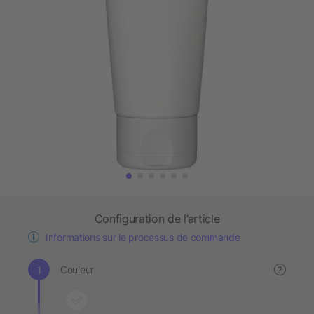
Configuration de l’article
Informations sur le processus de commande
Couleur
?