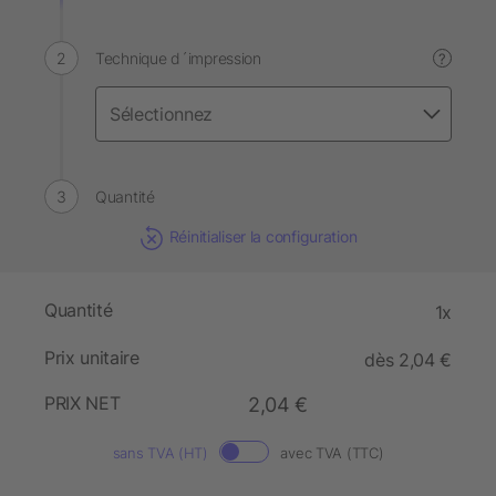
Technique d´impression
?
Quantité
Réinitialiser la configuration
Quantité
1x
Prix unitaire
dès 2,04 €
PRIX NET
2,04 €
sans TVA (HT)
avec TVA (TTC)