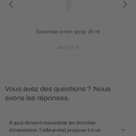
Sunscreen lotion spray 30 ml
Cr
dès 0,93 €
Vous avez des questions ? Nous
avons les réponses.
À quoi doivent ressembler les données
d’impression ? allbranded propose-t-il un