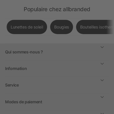
Populaire chez allbranded
Lunettes de soleil
Bougies
Bouteilles isother
Qui sommes-nous ?
Information
Service
Modes de paiement