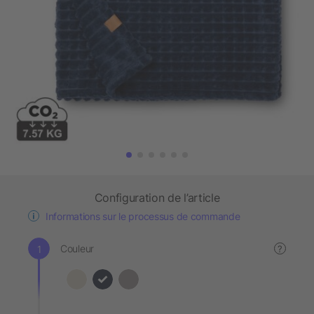
Configuration de l’article
Informations sur le processus de commande
Couleur
?