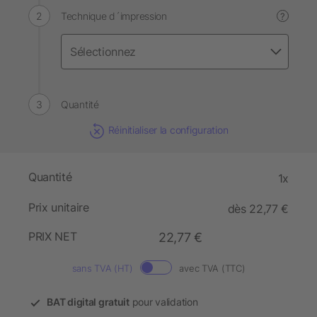
Technique d´impression
?
Quantité
Réinitialiser la configuration
Quantité
1x
Prix unitaire
dès 22,77 €
PRIX NET
22,77 €
sans TVA (HT)
avec TVA (TTC)
BAT digital gratuit
pour validation