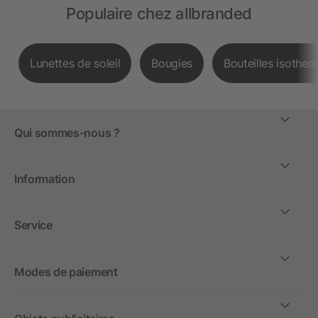
Populaire chez allbranded
Lunettes de soleil
Bougies
Bouteilles isother
Qui sommes-nous ?
Information
Service
Modes de paiement