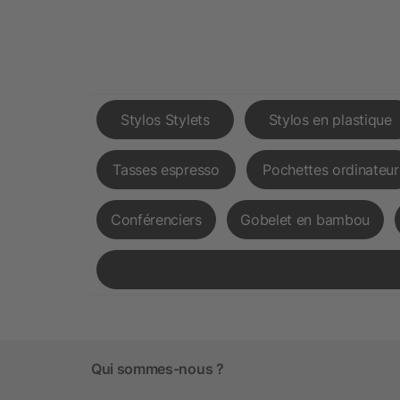
Stylos Stylets
Stylos en plastique
Tasses espresso
Pochettes ordinateur
Conférenciers
Gobelet en bambou
Qui sommes-nous ?