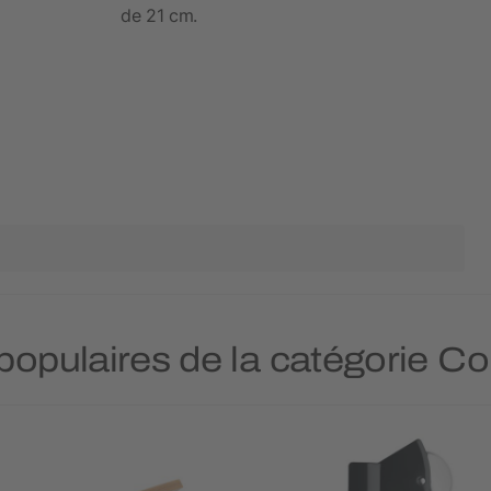
de 21 cm.
 populaires de la catégorie C