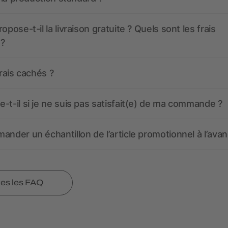
opose-t-il la livraison gratuite ? Quels sont les frais
 ?
frais cachés ?
-t-il si je ne suis pas satisfait(e) de ma commande ?
ander un échantillon de l’article promotionnel à l’avan
tes les FAQ