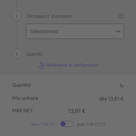
Technique d´impression
?
Quantité
Réinitialiser la configuration
Quantité
1x
Prix unitaire
dès 13,81 €
PRIX NET
13,81 €
sans TVA (HT)
avec TVA (TTC)