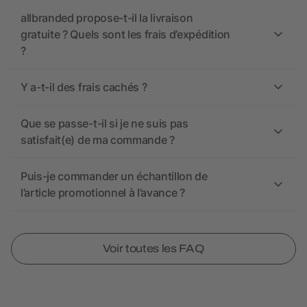
allbranded propose-t-il la livraison
gratuite ? Quels sont les frais d’expédition
?
Y a-t-il des frais cachés ?
Que se passe-t-il si je ne suis pas
satisfait(e) de ma commande ?
Puis-je commander un échantillon de
l’article promotionnel à l’avance ?
Voir toutes les FAQ