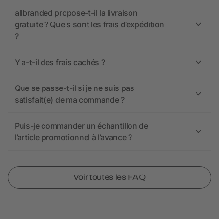
allbranded propose-t-il la livraison
gratuite ? Quels sont les frais d’expédition
?
Y a-t-il des frais cachés ?
Que se passe-t-il si je ne suis pas
satisfait(e) de ma commande ?
Puis-je commander un échantillon de
l’article promotionnel à l’avance ?
Voir toutes les FAQ