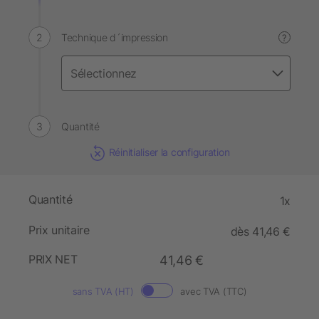
Technique d´impression
?
Quantité
Réinitialiser la configuration
Quantité
1x
Prix unitaire
dès 41,46 €
PRIX NET
41,46 €
sans TVA (HT)
avec TVA (TTC)