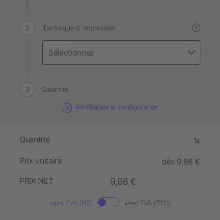
Technique d´impression
?
Quantité
Réinitialiser la configuration
Quantité
1x
Prix unitaire
dès 9,66 €
PRIX NET
9,66 €
sans TVA (HT)
avec TVA (TTC)