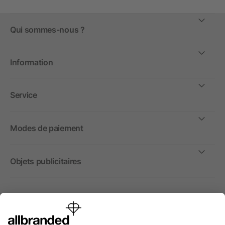
Qui sommes-nous ?
Information
Service
Modes de paiement
Objets publicitaires
International