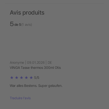
Avis produits
5
de 5
(1 avis)
Anonyme | 09.01.2026 | DE
VINGA Tasse thermos 300ml Otis
5/5
War alles Bestens. Super gelaufen.
Traduire l'avis