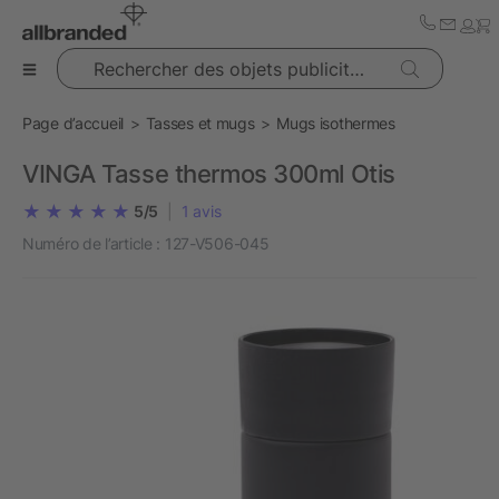
Rechercher des objets publicitaires
Page d’accueil
Tasses et mugs
Mugs isothermes
VINGA Tasse thermos 300ml Otis
5/5
|
1
avis
Numéro de l’article :
127-V506-045