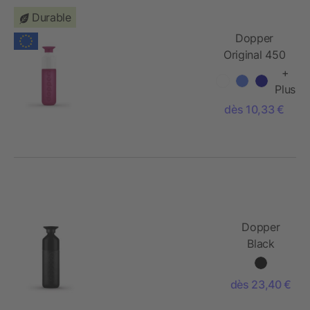
Durable
Dopper
Original 450
ml
+
Plus
dès 10,33 €
Dopper
Black
insulated
580 ml
dès 23,40 €