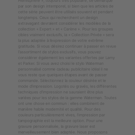
Hémisphère », toujours très populaire, se démarque
par son design intemporel, si bien que les articles de
cette série peuvent être utilisés souvent et pendant
longtemps. Ceux qui recherchent un design
extravagant devraient considérer les modèles de la
collection « Expert » et « Carène ». Pour les groupes
cibles vraiment exclusifs, la « Collection Privée » sera
la plus adaptée à l’expression de votre extrême
gratitude. Si vous désirez continuer à passer en revue
l'assortiment de stylos exclusifs, vous pouvez
considérer également les variantes offertes par Lamy
et Parker. Si vous avez choisi le stylo Waterman
personnalisé comme cadeau publicitaire idéal il ne
vous reste que quelques étapes avant de passer
commande. Sélectionnez la couleur désirée et le
mode d’impression. Logotés ou gravés, les différentes
techniques d'impression ne sauraient être plus
variées pour les stylos de la gamme Waterman. Toutes
ont une chose en commun : elles combinent de
manière habile modernité et qualité. Pour des
couleurs particulièrement vives, l'impression par
tampographie est la meilleure option. Pour une
gravure personnalisée, la gravure laser est
merveilleusement bien adaptée. Nous proposons