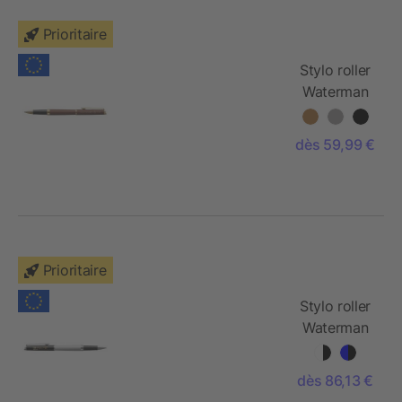
Prioritaire
Stylo roller
Waterman
Hemisphere
F
dès 59,99 €
Prioritaire
Stylo roller
Waterman
Hemisphere
avec
dès 86,13 €
habillage