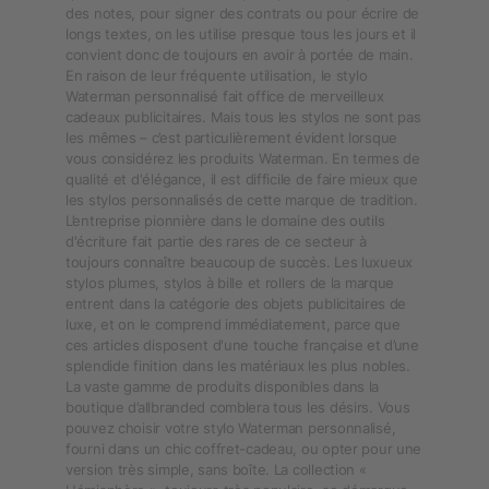
des notes, pour signer des contrats ou pour écrire de
longs textes, on les utilise presque tous les jours et il
convient donc de toujours en avoir à portée de main.
En raison de leur fréquente utilisation, le stylo
Waterman personnalisé fait office de merveilleux
cadeaux publicitaires. Mais tous les stylos ne sont pas
les mêmes – c’est particulièrement évident lorsque
vous considérez les produits Waterman. En termes de
qualité et d'élégance, il est difficile de faire mieux que
les stylos personnalisés de cette marque de tradition.
L’entreprise pionnière dans le domaine des outils
d'écriture fait partie des rares de ce secteur à
toujours connaître beaucoup de succès. Les luxueux
stylos plumes, stylos à bille et rollers de la marque
entrent dans la catégorie des objets publicitaires de
luxe, et on le comprend immédiatement, parce que
ces articles disposent d'une touche française et d’une
splendide finition dans les matériaux les plus nobles.
La vaste gamme de produits disponibles dans la
boutique d’allbranded comblera tous les désirs. Vous
pouvez choisir votre stylo Waterman personnalisé,
fourni dans un chic coffret-cadeau, ou opter pour une
version très simple, sans boîte. La collection «