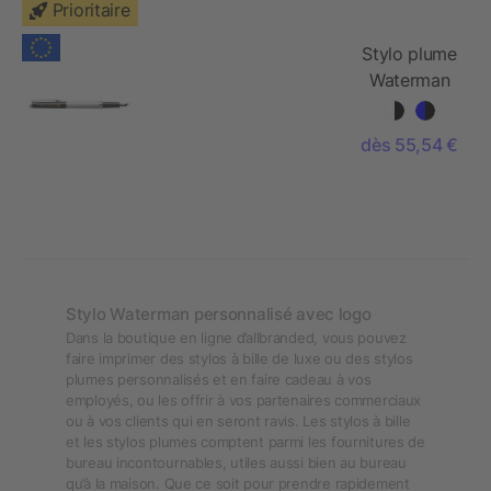
Prioritaire
Stylo plume
Waterman
Hemisphere
avec
dès 55,54 €
habillage
palladium
Stylo Waterman personnalisé avec logo
Dans la boutique en ligne d’allbranded, vous pouvez
faire imprimer des stylos à bille de luxe ou des stylos
plumes personnalisés et en faire cadeau à vos
employés, ou les offrir à vos partenaires commerciaux
ou à vos clients qui en seront ravis. Les stylos à bille
et les stylos plumes comptent parmi les fournitures de
bureau incontournables, utiles aussi bien au bureau
qu’à la maison. Que ce soit pour prendre rapidement