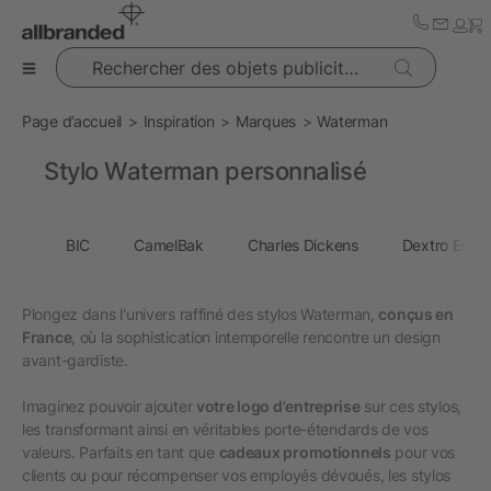
Rechercher des objets publicitaires
Page d’accueil
Inspiration
Marques
Waterman
Stylo Waterman personnalisé
BIC
CamelBak
Charles Dickens
Dextro Ener
Plongez dans l'univers raffiné des stylos Waterman,
conçus en
France
, où la sophistication intemporelle rencontre un design
avant-gardiste.
Imaginez pouvoir ajouter
votre logo d'entreprise
sur ces stylos,
les transformant ainsi en véritables porte-étendards de vos
valeurs. Parfaits en tant que
cadeaux promotionnels
pour vos
clients ou pour récompenser vos employés dévoués, les stylos