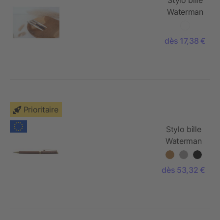
Waterman
Allure
Deluxe
dès 17,38 €
Prioritaire
Stylo bille
Waterman
Hemisphere
H
dès 53,32 €