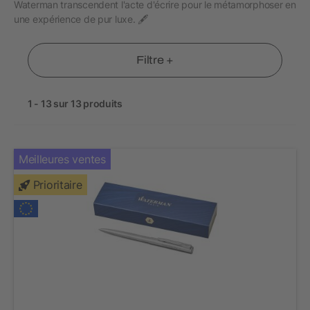
Waterman transcendent l'acte d'écrire pour le métamorphoser en
une expérience de pur luxe. 🖋
Filtre +
1 - 13 sur 13 produits
Meilleures ventes
Prioritaire