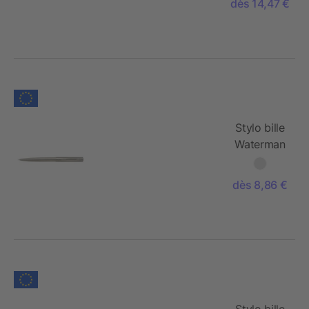
dès 14,47 €
Stylo bille
Waterman
Graduate
dès 8,86 €
Stylo bille