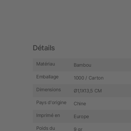
Détails
Matériau
Bambou
Emballage
1000 / Carton
Dimensions
Ø1,1X13,5 CM
Pays d'origine
Chine
Imprimé en
Europe
Poids du
9 gr