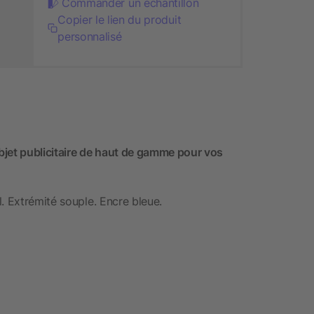
Commander un échantillon
Copier le lien du produit
personnalisé
bjet publicitaire de haut de gamme pour vos
. Extrémité souple. Encre bleue.