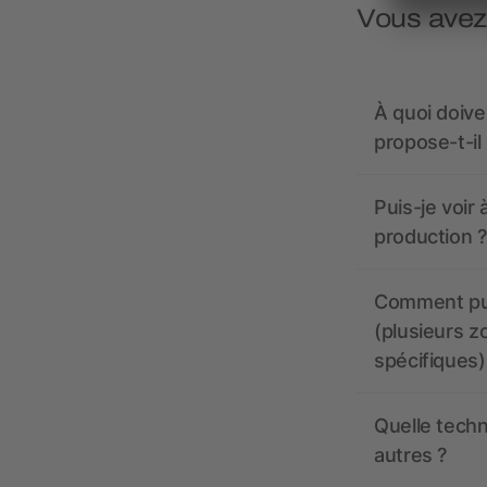
Vous avez
À quoi doive
propose-t-il
Puis-je voir
production ?
Comment pui
(plusieurs z
spécifiques)
Quelle techn
autres ?