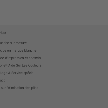
vice
uction sur mesure
ique en marque blanche
ice d'impression et conseils
one® Aide Sur Les Couleurs
kage & Service spécial
act
sur l'élimination des piles