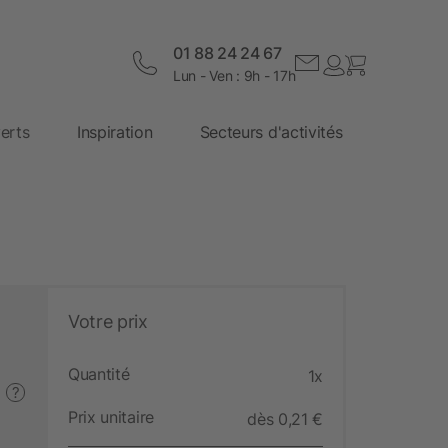
01 88 24 24 67
Lun - Ven : 9h - 17h
erts
Inspiration
Secteurs d'activités
Votre prix
Quantité
1x
?
Prix unitaire
dès 0,21 €