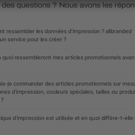
 des questions ? Nous avons les répon
nt ressembler les données d’impression ? allbranded
 un service pour les créer ?
 à quoi ressembleront mes articles promotionnels avant
s-je commander des articles promotionnels sur mes
ones d’impression, couleurs spéciales, tailles ou produ
 ?
ique d’impression est utilisée et en quoi diffère-t-elle