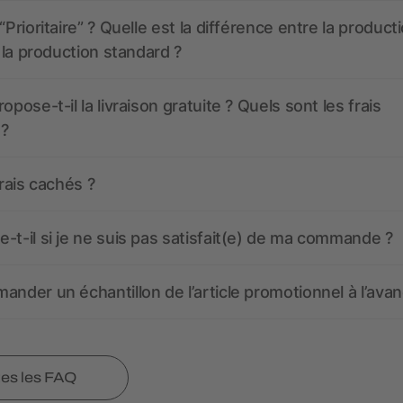
“Prioritaire” ? Quelle est la différence entre la product
t la production standard ?
opose-t-il la livraison gratuite ? Quels sont les frais
 ?
frais cachés ?
-t-il si je ne suis pas satisfait(e) de ma commande ?
ander un échantillon de l’article promotionnel à l’avan
tes les FAQ