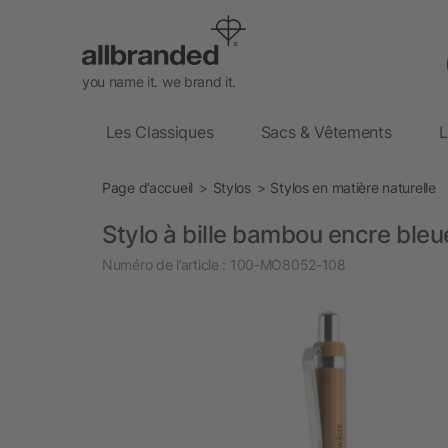
you name it. we brand it.
Les Classiques
Sacs & Vêtements
L
Page d’accueil
Stylos
Stylos en matière naturelle
Stylo à bille bambou encre bleu
Numéro de l’article :
100-MO8052-108