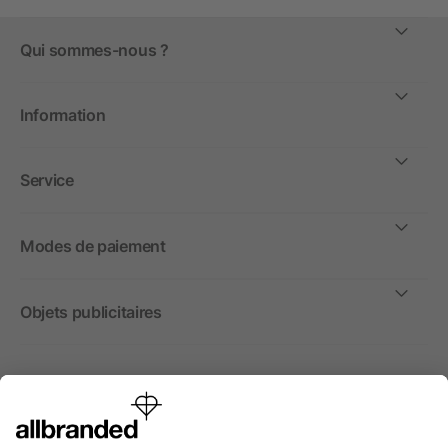
Qui sommes-nous ?
Information
Service
Modes de paiement
Objets publicitaires
International