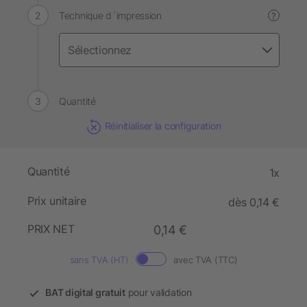
Technique d´impression
?
Quantité
Réinitialiser la configuration
Quantité
1x
Prix unitaire
dès 0,14 €
PRIX NET
0,14 €
sans TVA (HT)
avec TVA (TTC)
BAT digital gratuit
pour validation