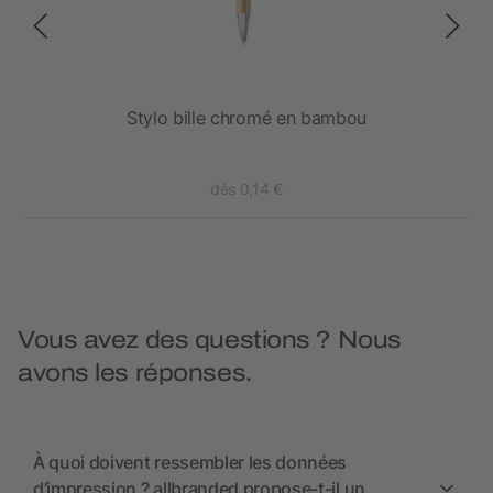
Stylo bille chromé en bambou
dès 0,14 €
Vous avez des questions ? Nous
avons les réponses.
À quoi doivent ressembler les données
d’impression ? allbranded propose-t-il un