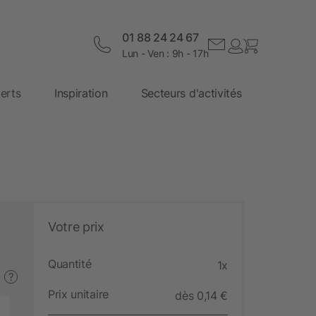
01 88 24 24 67
Lun - Ven : 9h - 17h
erts
Inspiration
Secteurs d'activités
Votre prix
Quantité
1x
?
Prix unitaire
dès 0,14 €