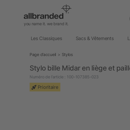
you name it. we brand it.
Les Classiques
Sacs & Vêtements
L
Page d’accueil
Stylos
Stylo bille Midar en liège et pail
Numéro de l’article :
100-107385-023
Prioritaire