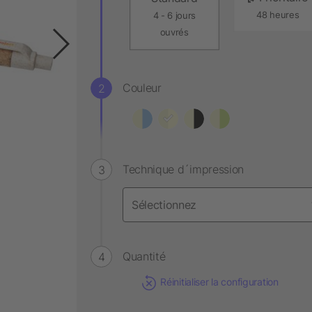
48 heures
4 - 6 jours
ouvrés
Couleur
Technique d´impression
Quantité
Réinitialiser la configuration