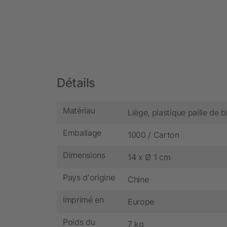
Détails
Matériau
Liège, plastique paille de b
Emballage
1000 / Carton
Dimensions
14 x Ø 1 cm
Pays d'origine
Chine
Imprimé en
Europe
Poids du
7 kg