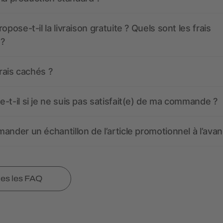
opose-t-il la livraison gratuite ? Quels sont les frais
 ?
frais cachés ?
-t-il si je ne suis pas satisfait(e) de ma commande ?
ander un échantillon de l’article promotionnel à l’avan
tes les FAQ