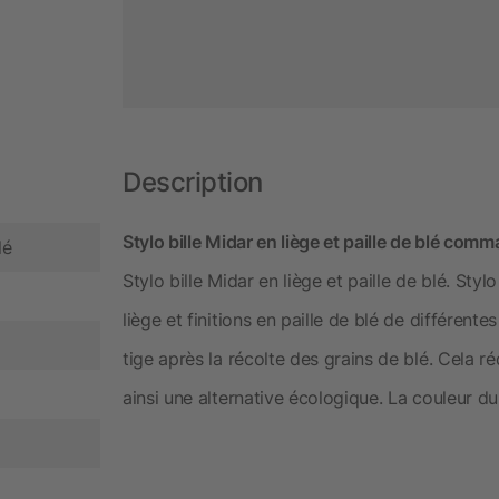
Description
Stylo bille Midar en liège et paille de blé com
lé
Stylo bille Midar en liège et paille de blé. Sty
liège et finitions en paille de blé de différente
tige après la récolte des grains de blé. Cela réd
ainsi une alternative écologique. La couleur du 