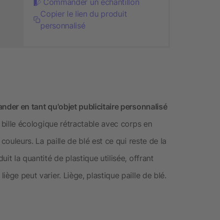
Commander un échantillon
Copier le lien du produit
personnalisé
mander en tant qu'objet publicitaire personnalisé
lo bille écologique rétractable avec corps en
s couleurs. La paille de blé est ce qui reste de la
uit la quantité de plastique utilisée, offrant
liège peut varier. Liège, plastique paille de blé.