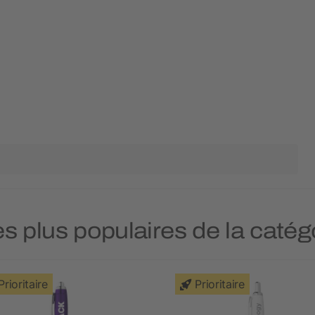
es plus populaires de la catég
Prioritaire
Prioritaire