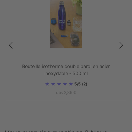
420
Bouteille isotherme double paroi en acier
inoxydable - 500 ml
5/5
(2)
dès 2,36 €