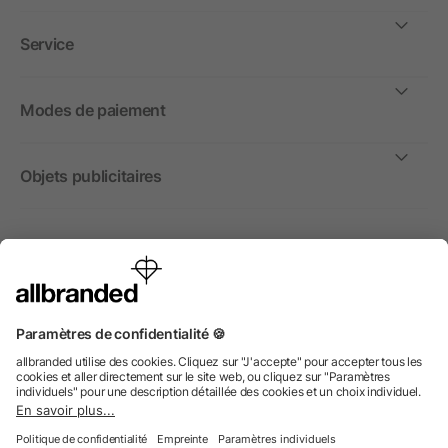
Service
Modes de paiement
Objets publicitaires
International