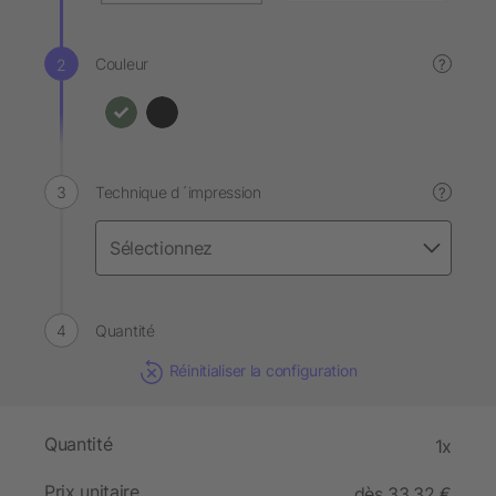
Couleur
?
Technique d´impression
?
Quantité
Réinitialiser la configuration
Quantité
1x
Prix unitaire
dès 33,32 €