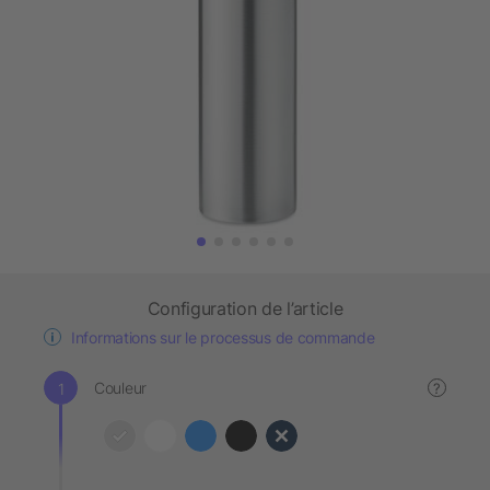
Configuration de l’article
Informations sur le processus de commande
Couleur
?