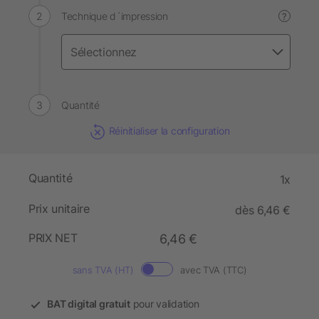
Technique d´impression
?
Quantité
Réinitialiser la configuration
Quantité
1x
Prix unitaire
dès 6,46 €
PRIX NET
6,46 €
sans TVA (HT)
avec TVA (TTC)
BAT digital gratuit
pour validation