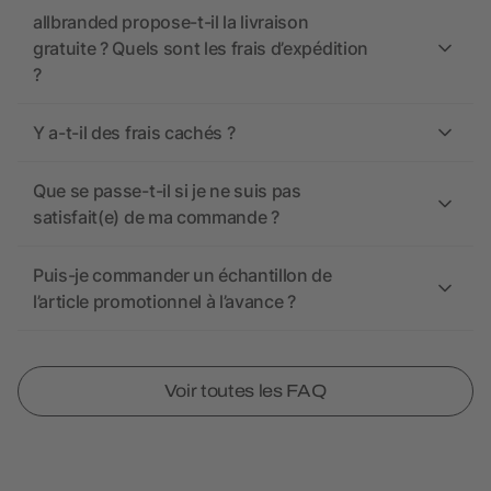
allbranded propose-t-il la livraison
gratuite ? Quels sont les frais d’expédition
?
Y a-t-il des frais cachés ?
Que se passe-t-il si je ne suis pas
satisfait(e) de ma commande ?
Puis-je commander un échantillon de
l’article promotionnel à l’avance ?
Voir toutes les FAQ