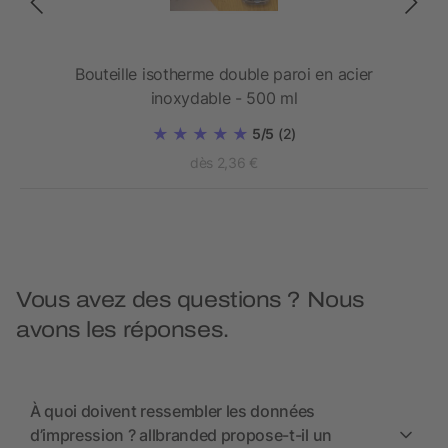
420
Bouteille isotherme double paroi en acier
inoxydable - 500 ml
5/5
(2)
dès 2,36 €
Vous avez des questions ? Nous
avons les réponses.
À quoi doivent ressembler les données
d’impression ? allbranded propose-t-il un