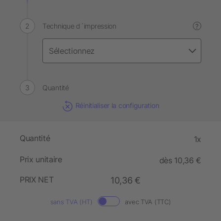
Technique d´impression
?
Quantité
Réinitialiser la configuration
Quantité
1x
Prix unitaire
dès 10,36 €
PRIX NET
10,36 €
sans TVA (HT)
avec TVA (TTC)