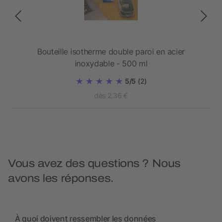
420
Bouteille isotherme double paroi en acier
inoxydable - 500 ml
5/5
(2)
dès 2,36 €
Vous avez des questions ? Nous
avons les réponses.
À quoi doivent ressembler les données