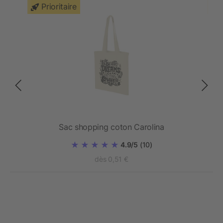
Prioritaire
Sac shopping coton Carolina
4.9/5
(10)
dès 0,51 €