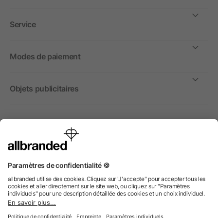
Service
Modes de paiement
Objets publicitaires
International