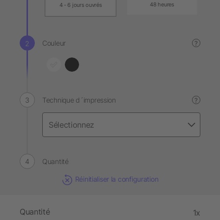
48 heures
4 - 6 jours ouvrés
Couleur
?
Technique d´impression
?
Quantité
Réinitialiser la configuration
Quantité
1x