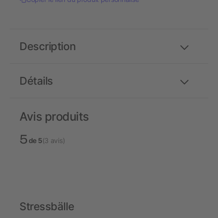
Description
Détails
Avis produits
5
de 5
(3 avis)
Stressbälle