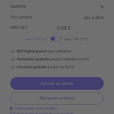
Quantité
1x
Prix unitaire
dès 0,48 €
PRIX NET
0,48 €
sans TVA (HT)
avec TVA (TTC)
BAT digital gratuit
pour validation
Annulation gratuite
jusqu’à validation du BAT
Livraison gratuite
à partir de 500 €
Ajouter au panier
Recevoir un devis
Commander un échantillon
Copier le lien du produit personnalisé