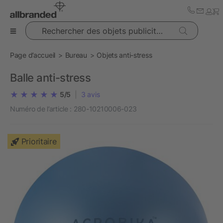
Rechercher des objets publicitaires
Page d’accueil
Bureau
Objets anti-stress
Balle anti-stress
5/5
|
3
avis
Numéro de l’article :
280-10210006-023
Prioritaire