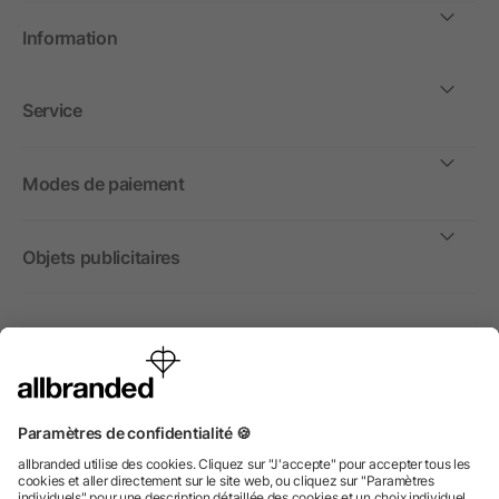
Information
Service
Modes de paiement
Objets publicitaires
International