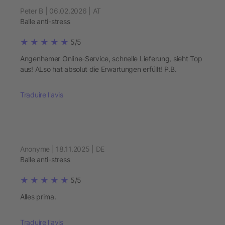
Peter B | 06.02.2026 | AT
Balle anti-stress
5/5
Angenhemer Online-Service, schnelle Lieferung, sieht Top
aus! ALso hat absolut die Erwartungen erfüllt! P.B.
Traduire l'avis
Anonyme | 18.11.2025 | DE
Balle anti-stress
5/5
Alles prima.
Traduire l'avis