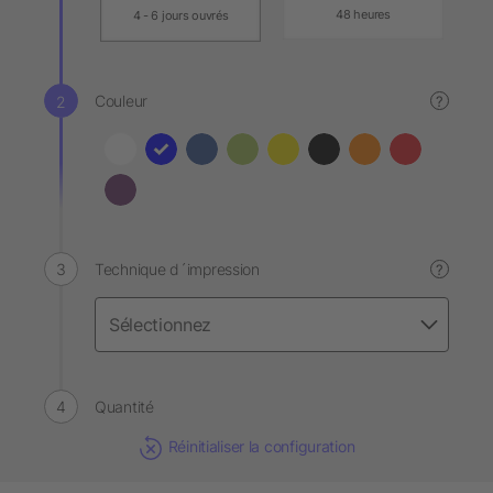
48 heures
4 - 6 jours ouvrés
Couleur
?
Technique d´impression
?
Quantité
Réinitialiser la configuration