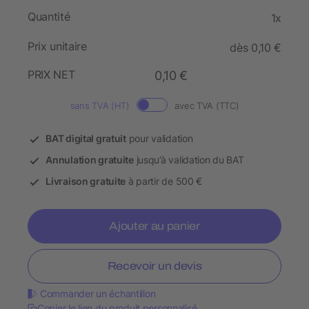
Quantité
1x
Prix unitaire
dès 0,10 €
PRIX NET
0,10 €
sans TVA (HT)
avec TVA (TTC)
BAT digital gratuit
pour validation
Annulation gratuite
jusqu’à validation du BAT
Livraison gratuite
à partir de 500 €
Ajouter au panier
Recevoir un devis
Commander un échantillon
Copier le lien du produit personnalisé