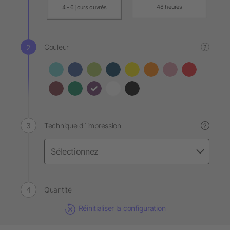
48 heures
4 - 6 jours ouvrés
Couleur
?
Technique d´impression
?
Quantité
Réinitialiser la configuration