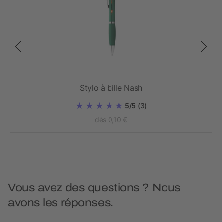
Stylo à bille Nash
5/5
(3)
dès 0,10 €
Vous avez des questions ? Nous
avons les réponses.