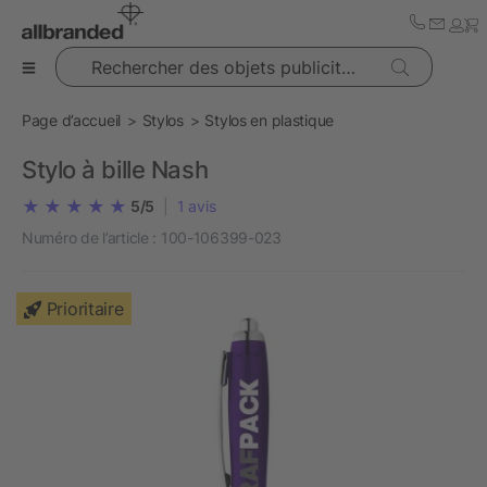
Rechercher des objets publicitaires
Page d’accueil
Stylos
Stylos en plastique
Stylo à bille Nash
5/5
|
1
avis
Numéro de l’article :
100-106399-023
Prioritaire