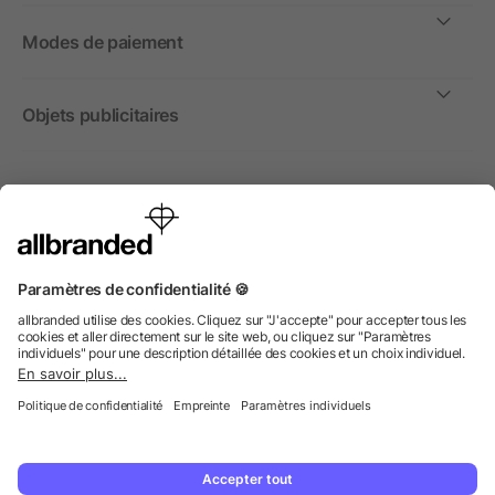
Modes de paiement
Objets publicitaires
International
Nous commercialisons nos objets publicitaires et articles
promotionnels uniquement à destination des entreprises et
non aux personnes privées.