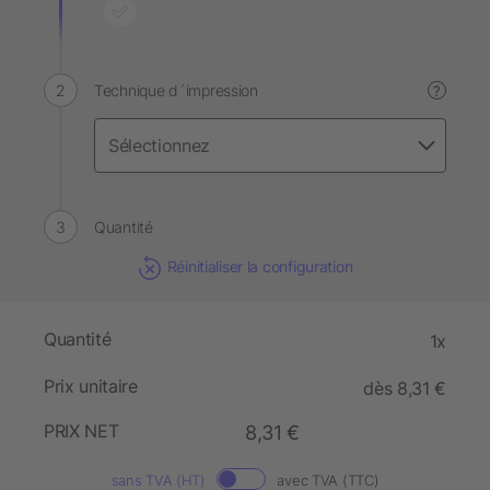
Technique d´impression
?
Quantité
Réinitialiser la configuration
Quantité
1x
Prix unitaire
dès 8,31 €
PRIX NET
8,31 €
sans TVA (HT)
avec TVA (TTC)