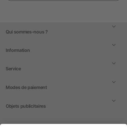
Qui sommes-nous ?
Information
Service
Modes de paiement
Objets publicitaires