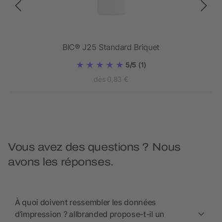
BIC® J25 Standard Briquet
5/5
(1)
dès 0,83 €
Vous avez des questions ? Nous
avons les réponses.
À quoi doivent ressembler les données
d’impression ? allbranded propose-t-il un