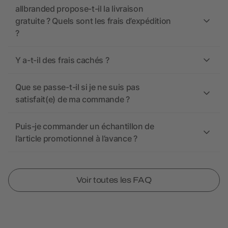
allbranded propose-t-il la livraison
gratuite ? Quels sont les frais d’expédition
?
Y a-t-il des frais cachés ?
Que se passe-t-il si je ne suis pas
satisfait(e) de ma commande ?
Puis-je commander un échantillon de
l’article promotionnel à l’avance ?
Voir toutes les FAQ