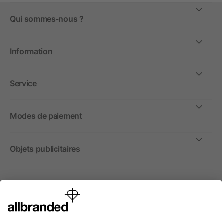
Qui sommes-nous ?
Information
Service
Modes de paiement
Objets publicitaires
International