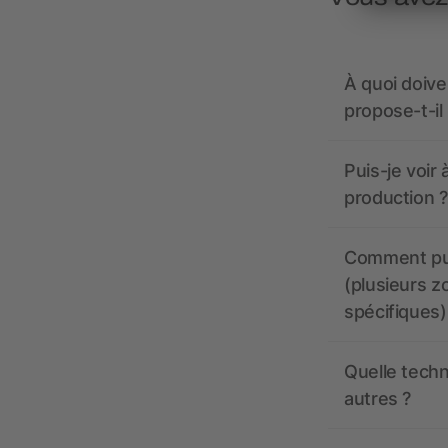
À quoi doive
propose-t-il
Puis-je voir
production ?
Comment pui
(plusieurs z
spécifiques)
Quelle techn
autres ?