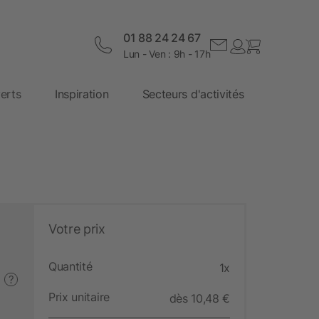
01 88 24 24 67
Lun - Ven : 9h - 17h
erts
Inspiration
Secteurs d'activités
Votre prix
Quantité
1x
?
Prix unitaire
dès 10,48 €