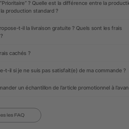
“Prioritaire” ? Quelle est la différence entre la product
t la production standard ?
opose-t-il la livraison gratuite ? Quels sont les frais
 ?
frais cachés ?
-t-il si je ne suis pas satisfait(e) de ma commande ?
ander un échantillon de l’article promotionnel à l’avan
tes les FAQ