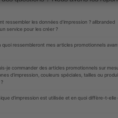
nt ressembler les données d’impression ? allbranded
 un service pour les créer ?
 à quoi ressembleront mes articles promotionnels avant
s-je commander des articles promotionnels sur mes
ones d’impression, couleurs spéciales, tailles ou produ
 ?
ique d’impression est utilisée et en quoi diffère-t-elle