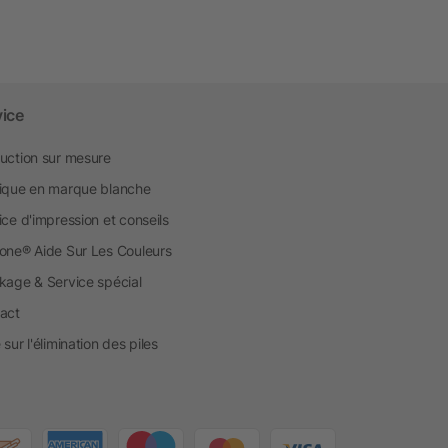
vice
uction sur mesure
ique en marque blanche
ice d'impression et conseils
one® Aide Sur Les Couleurs
kage & Service spécial
act
sur l'élimination des piles