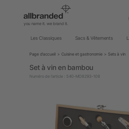
you name it. we brand it.
Les Classiques
Sacs & Vêtements
L
Page d’accueil
Cuisine et gastronomie
Sets à vin
Set à vin en bambou
Numéro de l’article :
540-MO8293-108