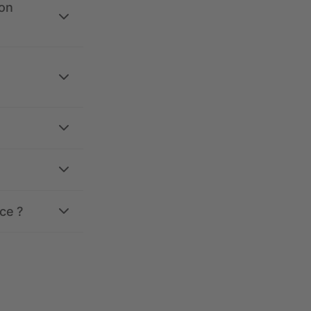
ion
ce ?