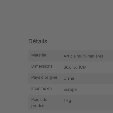
Détails
Matériau
Article multi-matières
Dimensions
36X11X11CM
Pays d'origine
Chine
Imprimé en
Europe
Poids du
1 kg
produit