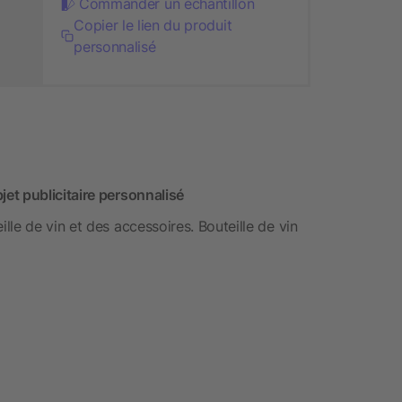
Commander un échantillon
Copier le lien du produit
personnalisé
et publicitaire personnalisé
le de vin et des accessoires. Bouteille de vin