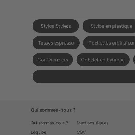
Stylos Stylets
Stylos en plastique
Tasses espresso
Pochettes ordinateur
Conférenciers
Gobelet en bambou
Qui sommes-nous ?
Qui sommes-nous ?
Mentions légales
L’équipe
CGV