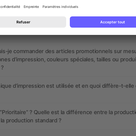
 un service pour les créer ?
 à quoi ressembleront mes articles promotionnels avant
s-je commander des articles promotionnels sur mes
ones d’impression, couleurs spéciales, tailles ou produ
 ?
ique d’impression est utilisée et en quoi diffère-t-elle
“Prioritaire” ? Quelle est la différence entre la product
t la production standard ?