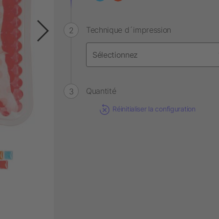
Technique d´impression
Quantité
Réinitialiser la configuration