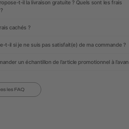
opose-t-il la livraison gratuite ? Quels sont les frais
 ?
frais cachés ?
-t-il si je ne suis pas satisfait(e) de ma commande ?
ander un échantillon de l’article promotionnel à l’avan
tes les FAQ