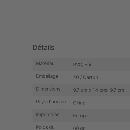
Détails
Matériau
PVC, Eau
Emballage
40 / Carton
Dimensions
9.7 cm x 1.4 cmx 9.7 cm
Pays d'origine
Chine
Imprimé en
Europe
Poids du
60 gr