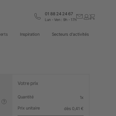
01 88 24 24 67
Lun - Ven : 9h - 17h
erts
Inspiration
Secteurs d'activités
Votre prix
Quantité
1x
?
Prix unitaire
dès 0,41 €