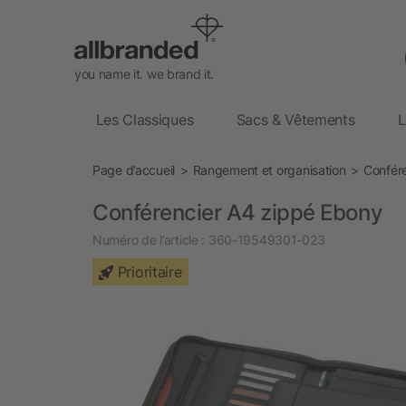
you name it. we brand it.
Les Classiques
Sacs & Vêtements
L
Page d’accueil
Rangement et organisation
Confér
Conférencier A4 zippé Ebony
Numéro de l’article :
360-19549301-023
Prioritaire