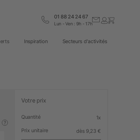
01 88 24 24 67
Lun - Ven : 9h - 17h
erts
Inspiration
Secteurs d'activités
Votre prix
Quantité
1x
?
Prix unitaire
dès 9,23 €