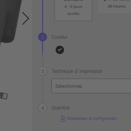
48 heures
4 - 6 jours
ouvrés
Couleur
Technique d´impression
Quantité
Réinitialiser la configuration