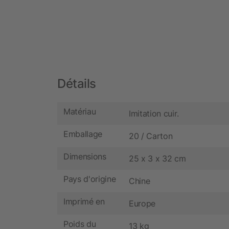
Détails
Matériau
Imitation cuir.
Emballage
20 / Carton
Dimensions
25 x 3 x 32 cm
Pays d'origine
Chine
Imprimé en
Europe
Poids du
13 kg