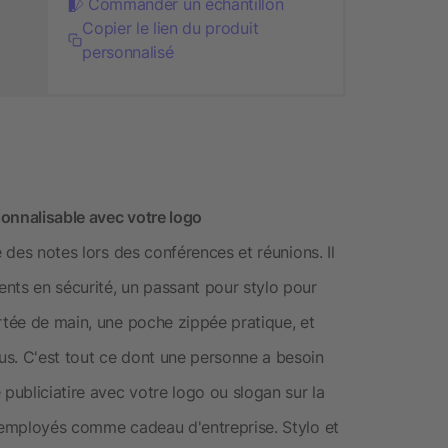
Commander un échantillon
Copier le lien du produit
personnalisé
onnalisable avec votre logo
e des notes lors des conférences et réunions. Il
nts en sécurité, un passant pour stylo pour
rtée de main, une poche zippée pratique, et
us. C'est tout ce dont une personne a besoin
 publiciatire avec votre logo ou slogan sur la
t employés comme cadeau d'entreprise. Stylo et