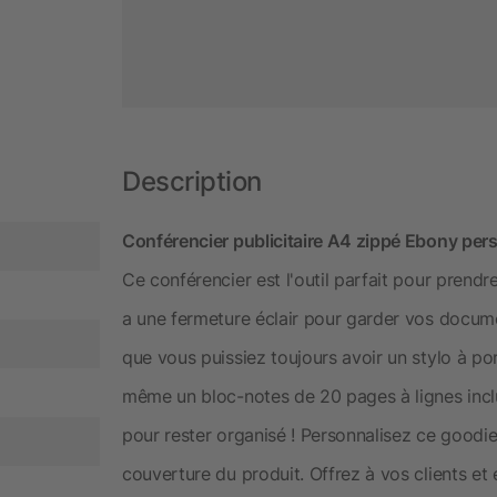
Description
Conférencier publicitaire A4 zippé Ebony pers
Ce conférencier est l'outil parfait pour prendr
a une fermeture éclair pour garder vos docume
que vous puissiez toujours avoir un stylo à po
même un bloc-notes de 20 pages à lignes incl
pour rester organisé ! Personnalisez ce goodie
couverture du produit. Offrez à vos clients e