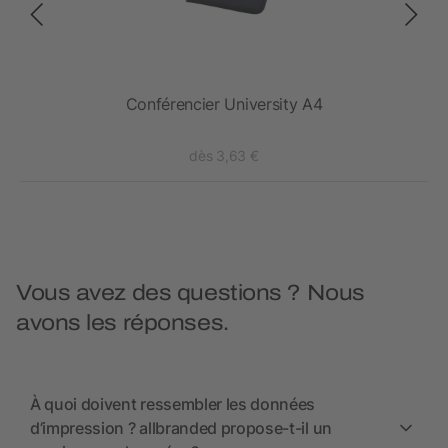
Conférencier University A4
dès 3,63 €
Vous avez des questions ? Nous
avons les réponses.
À quoi doivent ressembler les données
d’impression ? allbranded propose-t-il un