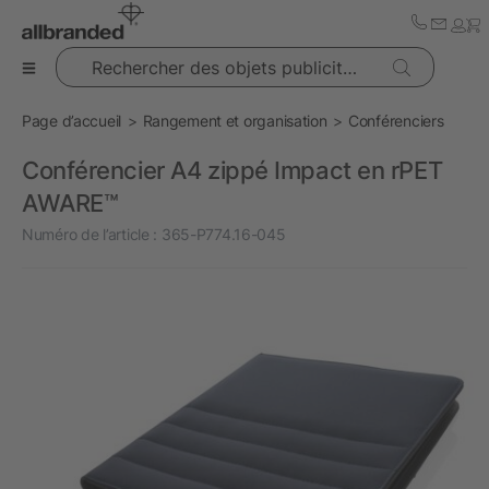
Rechercher des objets publicitaires
Page d’accueil
Rangement et organisation
Conférenciers
Conférencier A4 zippé Impact en rPET
AWARE™
Numéro de l’article :
365-P774.16-045