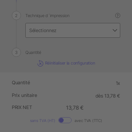
Technique d´impression
?
Quantité
Réinitialiser la configuration
Quantité
1x
Prix unitaire
dès 13,78 €
PRIX NET
13,78 €
sans TVA (HT)
avec TVA (TTC)