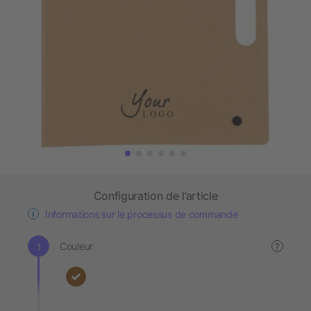
Configuration de l’article
Informations sur le processus de commande
Couleur
?