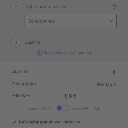
Technique d´impression
?
Quantité
Réinitialiser la configuration
Quantité
1x
Prix unitaire
dès 1,16 €
PRIX NET
1,16 €
sans TVA (HT)
avec TVA (TTC)
BAT digital gratuit
pour validation