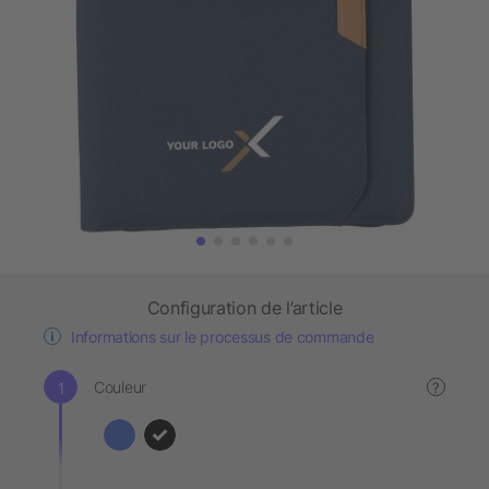
Configuration de l’article
Informations sur le processus de commande
Couleur
?