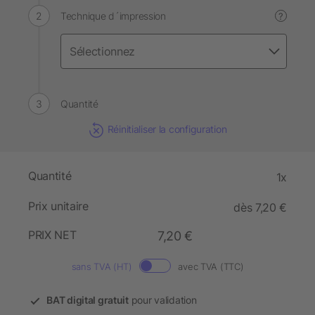
Technique d´impression
?
Quantité
Réinitialiser la configuration
Quantité
1x
Prix unitaire
dès 7,20 €
PRIX NET
7,20 €
sans TVA (HT)
avec TVA (TTC)
BAT digital gratuit
pour validation