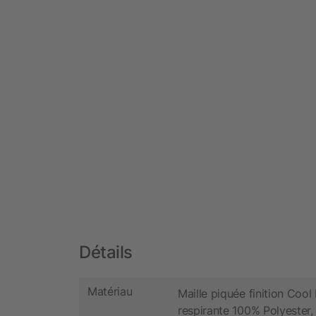
Détails
Matériau
Maille piquée finition Cool 
respirante 100% Polyester