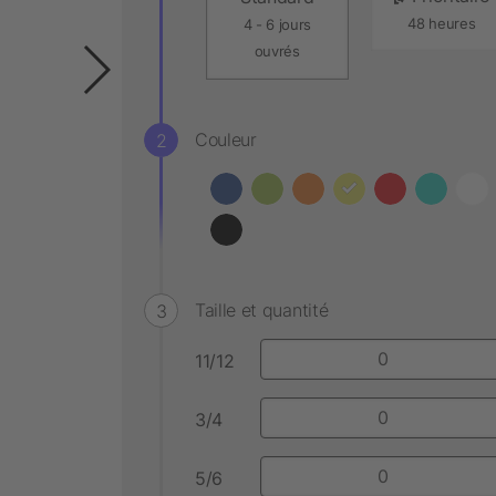
48 heures
4 - 6 jours
ouvrés
Couleur
Taille et quantité
11/12
3/4
5/6