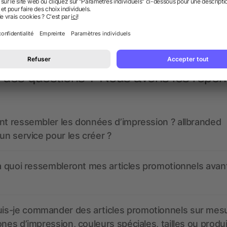
dès 2,10 €
dès 2,21 €
 des questions ? Nous avons les répon
nt ressembler les données d’impression ? allbranded
 un service pour les créer ?
 à quoi ressembleront mes articles promotionnels avant
s-je commander des articles promotionnels sur mes
ones d’impression, couleurs spéciales, tailles ou produ