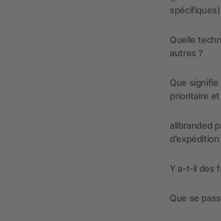
spécifiques)
Quelle techn
autres ?
Que signifie 
prioritaire e
allbranded pr
d’expédition
Y a-t-il des 
Que se passe