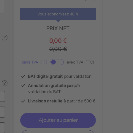
Vous économisez 48 %
PRIX NET
?
0,00 €
0,00 €
sans TVA (HT)
avec TVA (TTC)
BAT digital gratuit
pour validation
?
Annulation gratuite
jusqu’à
validation du BAT
Livraison gratuite
à partir de 500 €
Ajouter au panier