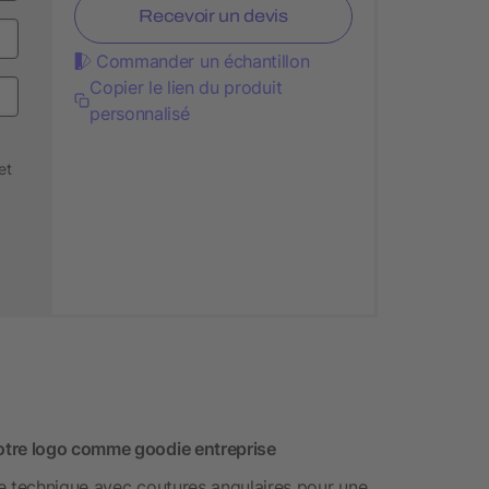
Recevoir un devis
Commander un échantillon
Copier le lien du produit
personnalisé
et
otre logo comme goodie entreprise
ste technique avec coutures angulaires pour une