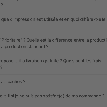
 ?
ique d’impression est utilisée et en quoi diffère-t-elle
“Prioritaire” ? Quelle est la différence entre la product
t la production standard ?
opose-t-il la livraison gratuite ? Quels sont les frais
 ?
frais cachés ?
-t-il si je ne suis pas satisfait(e) de ma commande ?