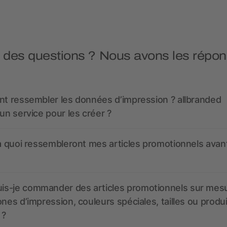
 des questions ? Nous avons les répon
nt ressembler les données d’impression ? allbranded
 un service pour les créer ?
 à quoi ressembleront mes articles promotionnels avant
s-je commander des articles promotionnels sur mes
ones d’impression, couleurs spéciales, tailles ou produ
 ?