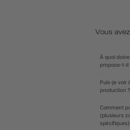
Vous avez
À quoi doive
propose-t-il
Puis-je voir
production ?
Comment pui
(plusieurs z
spécifiques)