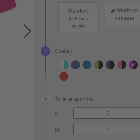
Prioritaire
Standard
48 heures
4 - 6 jours
ouvrés
Couleur
Taille et quantité
S
M