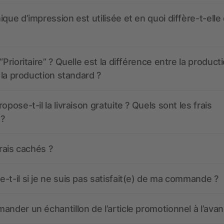
ique d’impression est utilisée et en quoi diffère-t-elle
“Prioritaire” ? Quelle est la différence entre la product
t la production standard ?
opose-t-il la livraison gratuite ? Quels sont les frais
 ?
frais cachés ?
-t-il si je ne suis pas satisfait(e) de ma commande ?
ander un échantillon de l’article promotionnel à l’avan