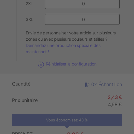
2XL
3XL
Envie de personnaliser votre article sur plusieurs
zones ou avec plusieurs couleurs et tailles ?
Demandez une production spéciale dès
maintenant !
Réinitialiser la configuration
Quantité
0x Échantillon
2,43 €
Prix unitaire
4,68 €
Vous économisez 48 %