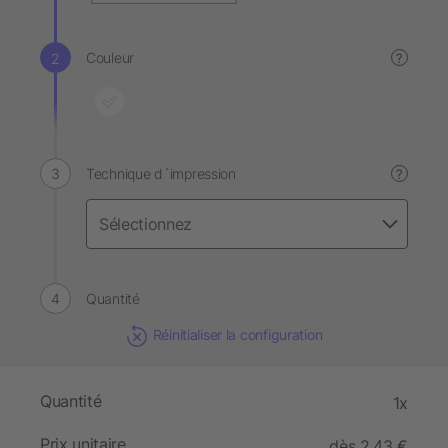
Couleur
?
Technique d´impression
?
Quantité
Réinitialiser la configuration
Quantité
1x
Prix unitaire
dès 2,43 €