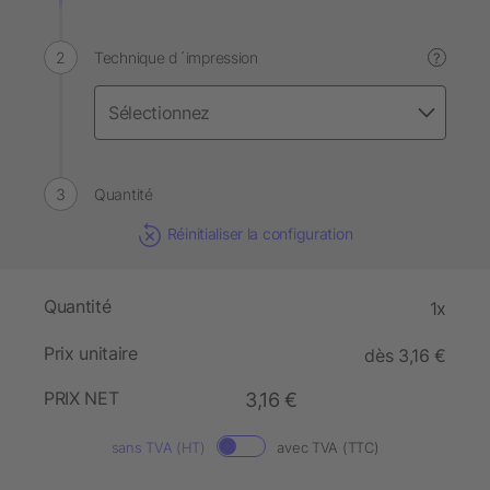
Technique d´impression
?
Quantité
Réinitialiser la configuration
Quantité
1x
Prix unitaire
dès 3,16 €
PRIX NET
3,16 €
sans TVA (HT)
avec TVA (TTC)