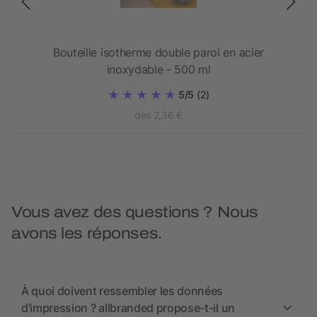
420
Bouteille isotherme double paroi en acier
inoxydable - 500 ml
5/5
(2)
dès 2,36 €
Vous avez des questions ? Nous
avons les réponses.
À quoi doivent ressembler les données
d’impression ? allbranded propose-t-il un