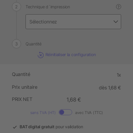
Technique d´impression
?
Quantité
Réinitialiser la configuration
Quantité
1x
Prix unitaire
dès 1,68 €
PRIX NET
1,68 €
sans TVA (HT)
avec TVA (TTC)
BAT digital gratuit
pour validation