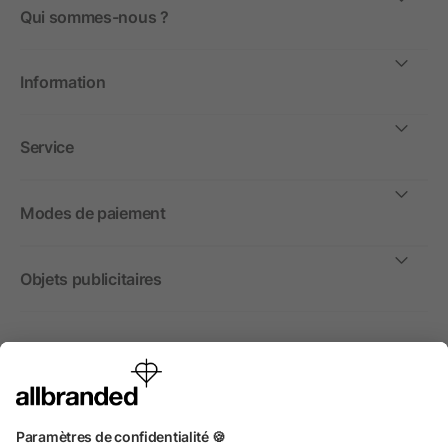
Qui sommes-nous ?
Information
Service
Modes de paiement
Objets publicitaires
International