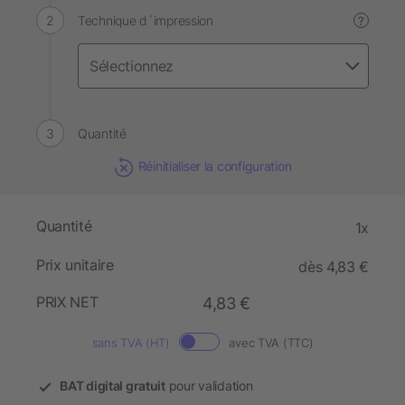
Technique d´impression
?
Quantité
Réinitialiser la configuration
Quantité
1x
Prix unitaire
dès 4,83 €
PRIX NET
4,83 €
sans TVA (HT)
avec TVA (TTC)
BAT digital gratuit
pour validation