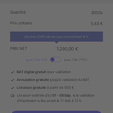
Quantité
3000x
Prix unitaire
0,43 €
Ajoutez 2000 pièces pour économiser 6 %
PRIX NET
1.290,00 €
sans TVA (HT)
avec TVA (TTC)
BAT digital gratuit
pour validation
Annulation gratuite
jusqu’à validation du BAT
Livraison gratuite
à partir de 500 €
Livraison estimée d’ici
01 - 08 Sep
, si la validation
d’impression a lieu avant le 11 Aoû à 12 h.