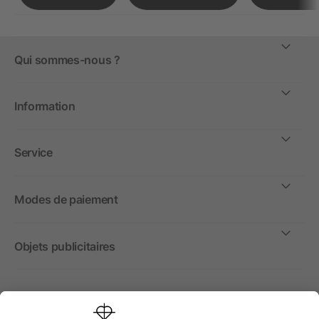
Qui sommes-nous ?
Information
Service
Modes de paiement
Objets publicitaires
International