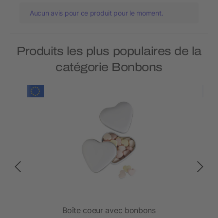
Aucun avis pour ce produit pour le moment.
Produits les plus populaires de la
catégorie Bonbons
oval
Boîte coeur avec bonbons
Bon