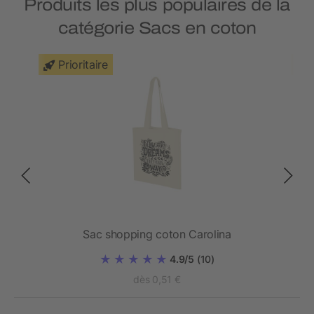
Produits les plus populaires de la
catégorie Sacs en coton
Prioritaire
Sac shopping coton Carolina
4.9/5
(10)
dès 0,51 €