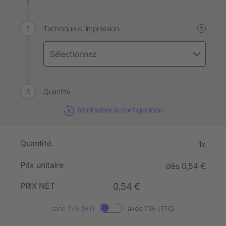
Technique d´impression
?
Quantité
Réinitialiser la configuration
Quantité
1x
Prix unitaire
dès 0,54 €
PRIX NET
0,54 €
sans TVA (HT)
avec TVA (TTC)