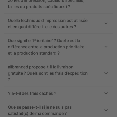
zones d’impression, couleurs spéciales,
tailles ou produits spécifiques) ?
Quelle technique d’impression est utilisée
et en quoi diffère-t-elle des autres ?
Que signifie “Prioritaire” ? Quelle est la
différence entre la production prioritaire
et la production standard ?
allbranded propose-t-il la livraison
gratuite ? Quels sont les frais d’expédition
?
Y a-t-il des frais cachés ?
Que se passe-t-il si je ne suis pas
satisfait(e) de ma commande ?