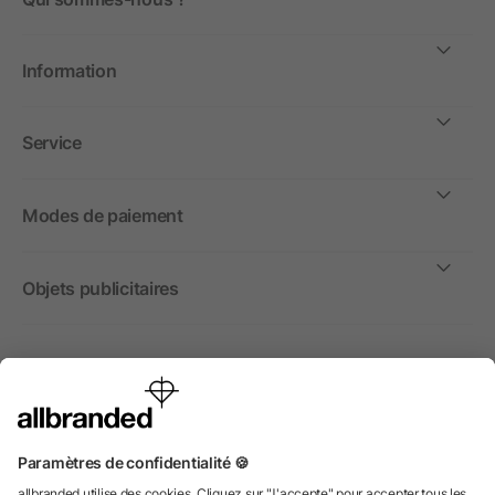
Information
Service
Modes de paiement
Objets publicitaires
International