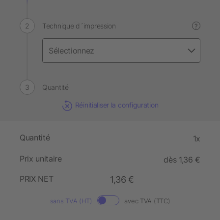
Technique d´impression
?
Quantité
Réinitialiser la configuration
Quantité
1x
Prix unitaire
dès 1,36 €
PRIX NET
1,36 €
sans TVA (HT)
avec TVA (TTC)