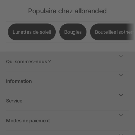
Populaire chez allbranded
Lunettes de soleil
Bougies
Bouteilles isother
Qui sommes-nous ?
Information
Service
Modes de paiement