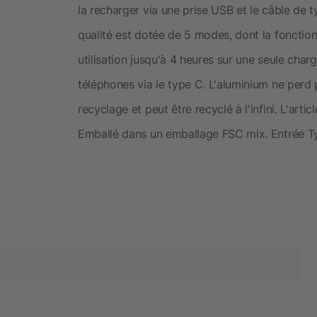
la recharger via une prise USB et le câble de 
qualité est dotée de 5 modes, dont la foncti
utilisation jusqu'à 4 heures sur une seule cha
téléphones via le type C. L'aluminium ne perd 
recyclage et peut être recyclé à l'infini. L'art
Emballé dans un emballage FSC mix. Entrée Ty