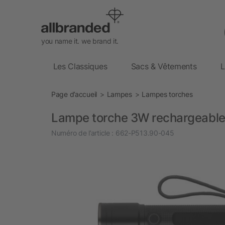
you name it. we brand it.
Les Classiques
Sacs & Vêtements
L
Page d’accueil
Lampes
Lampes torches
Lampe torche 3W rechargeable 
Numéro de l’article :
662-P513.90-045