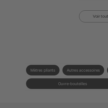
Voir tou
Mètres pliants
Autres accessoires
Ouvre-bouteilles