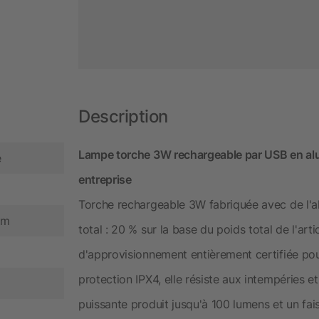
Description
Lampe torche 3W rechargeable par USB en al
é
entreprise
Torche rechargeable 3W fabriquée avec de l'a
cm
total : 20 % sur la base du poids total de l'art
d'approvisionnement entièrement certifiée pou
protection IPX4, elle résiste aux intempéries et
puissante produit jusqu'à 100 lumens et un faisc