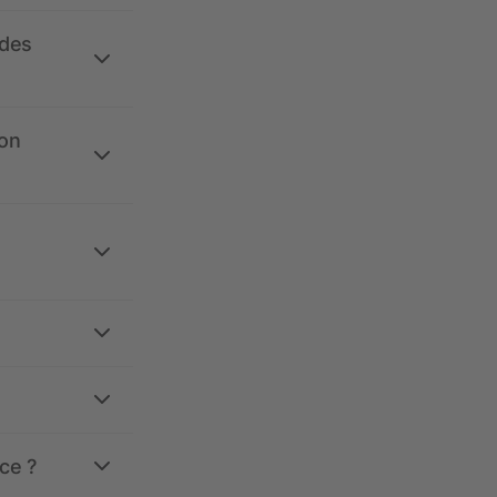
 des
ion
ce ?