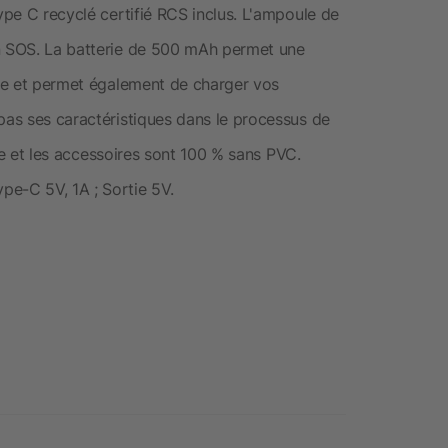
type C recyclé certifié RCS inclus. L'ampoule de
on SOS. La batterie de 500 mAh permet une
rge et permet également de charger vos
pas ses caractéristiques dans le processus de
icle et les accessoires sont 100 % sans PVC.
pe-C 5V, 1A ; Sortie 5V.