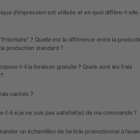
ique d’impression est utilisée et en quoi diffère-t-elle
“Prioritaire” ? Quelle est la différence entre la product
t la production standard ?
opose-t-il la livraison gratuite ? Quels sont les frais
 ?
frais cachés ?
-t-il si je ne suis pas satisfait(e) de ma commande ?
ander un échantillon de l’article promotionnel à l’avan