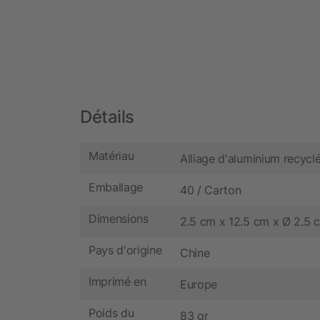
Détails
Matériau
Alliage d'aluminium recycl
Emballage
40 / Carton
Dimensions
2.5 cm x 12.5 cm x Ø 2.5 
Pays d'origine
Chine
Imprimé en
Europe
Poids du
83 gr