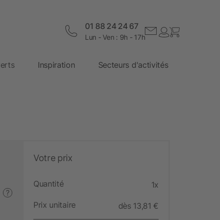
01 88 24 24 67
Lun - Ven : 9h - 17h
erts
Inspiration
Secteurs d'activités
Votre prix
Quantité
1x
?
Prix unitaire
dès 13,81 €