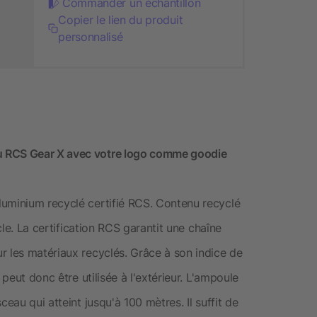
Commander un échantillon
Copier le lien du produit
personnalisé
u RCS Gear X avec votre logo comme goodie
luminium recyclé certifié RCS. Contenu recyclé
icle. La certification RCS garantit une chaîne
r les matériaux recyclés. Grâce à son indice de
 peut donc être utilisée à l'extérieur. L'ampoule
eau qui atteint jusqu'à 100 mètres. Il suffit de