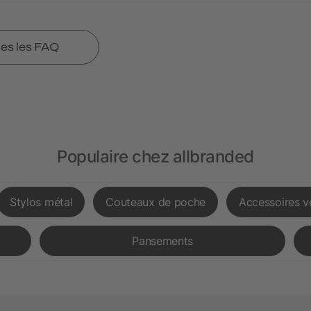
tes les FAQ
Populaire chez allbranded
Stylos métal
Couteaux de poche
Accessoires v
Pansements