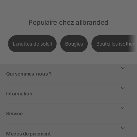
Populaire chez allbranded
Lunettes de soleil
Bougies
Bouteilles isother
Qui sommes-nous ?
Information
Service
Modes de paiement