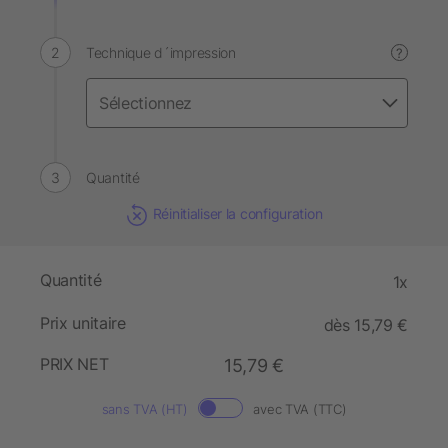
Technique d´impression
?
Quantité
Réinitialiser la configuration
Quantité
1x
Prix unitaire
dès 15,79 €
PRIX NET
15,79 €
sans TVA (HT)
avec TVA (TTC)