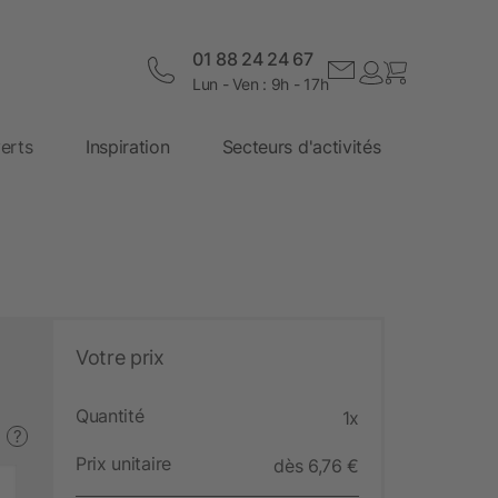
01 88 24 24 67
Lun - Ven : 9h - 17h
erts
Inspiration
Secteurs d'activités
Votre prix
Quantité
1x
?
Prix unitaire
dès 6,76 €