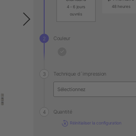
48 heures
4 - 6 jours
ouvrés
Couleur
Technique d´impression
Quantité
Réinitialiser la configuration