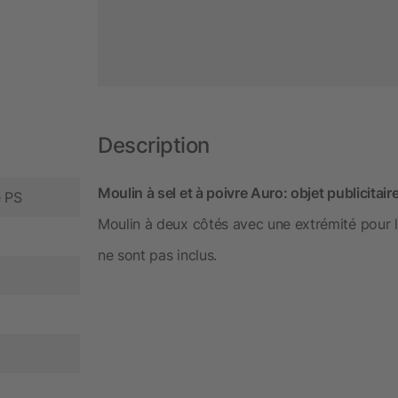
Description
Moulin à sel et à poivre Auro: objet publicita
e PS
Moulin à deux côtés avec une extrémité pour le s
ne sont pas inclus.