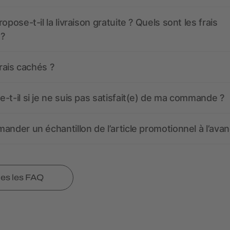
opose-t-il la livraison gratuite ? Quels sont les frais
 ?
frais cachés ?
-t-il si je ne suis pas satisfait(e) de ma commande ?
ander un échantillon de l’article promotionnel à l’avan
tes les FAQ