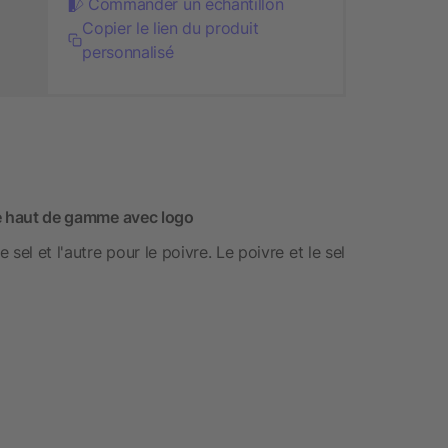
Commander un échantillon
Copier le lien du produit
personnalisé
ire haut de gamme avec logo
el et l'autre pour le poivre. Le poivre et le sel