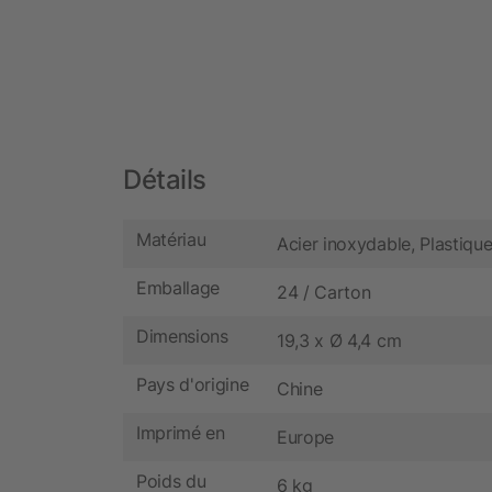
Détails
Matériau
Acier inoxydable, Plastiqu
Emballage
24 / Carton
Dimensions
19,3 x Ø 4,4 cm
Pays d'origine
Chine
Imprimé en
Europe
Poids du
6 kg