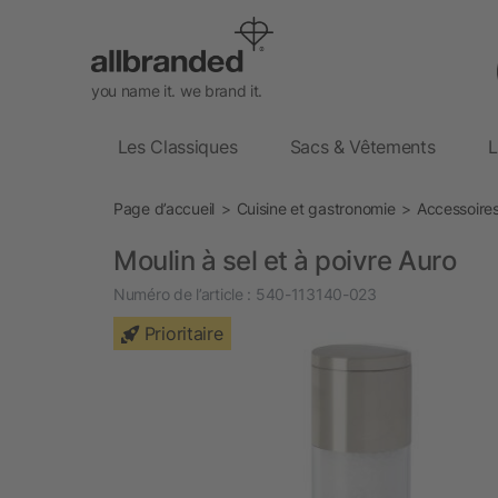
you name it. we brand it.
Les Classiques
Sacs & Vêtements
L
Page d’accueil
Cuisine et gastronomie
Accessoires
Moulin à sel et à poivre Auro
Numéro de l’article :
540-113140-023
Prioritaire