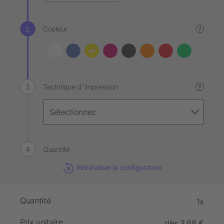
Couleur
?
Technique d´impression
?
Quantité
Réinitialiser la configuration
Quantité
1x
Prix unitaire
dès 3,68 €