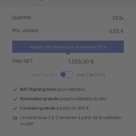
Quantité
250x
Prix unitaire
5,02 €
Ajoutez 250 pièces pour économiser 15 %
PRIX NET
1.255,00 €
sans TVA (HT)
avec TVA (TTC)
BAT digital gratuit
pour validation
Annulation gratuite
jusqu’à validation du BAT
Livraison gratuite
à partir de 500 €
Livraison sous 2 à 3 semaines à partir de la validation
du BAT