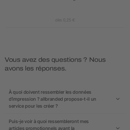
Gel
dès 0,25 €
Vous avez des questions ? Nous
avons les réponses.
À quoi doivent ressembler les données
d’impression ? allbranded propose-t-il un
service pour les créer ?
Puis-je voir à quoi ressembleront mes
articles promotionnels avant la