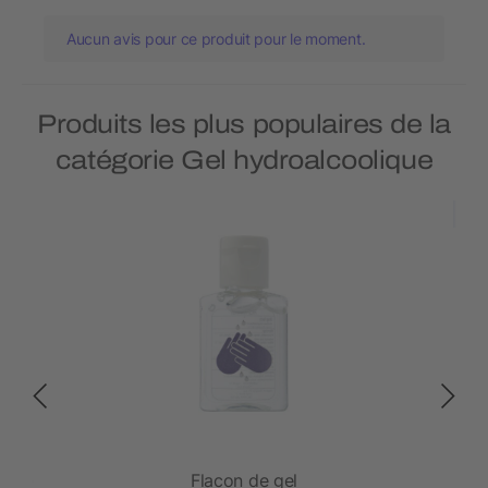
Aucun avis pour ce produit pour le moment.
Produits les plus populaires de la
catégorie Gel hydroalcoolique
ins -
Flacon de gel
Pac