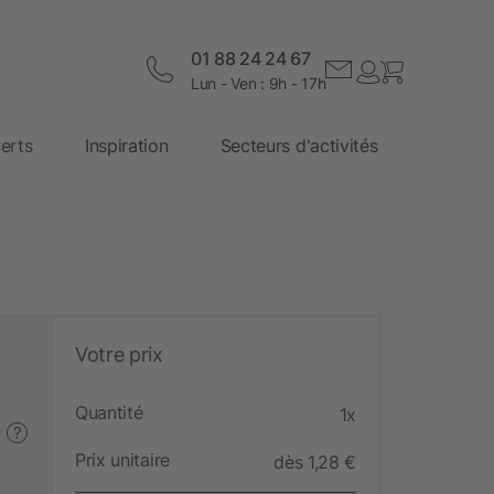
01 88 24 24 67
Lun - Ven : 9h - 17h
erts
Inspiration
Secteurs d'activités
Votre prix
Quantité
1x
?
Prix unitaire
dès 1,28 €