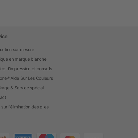
vice
uction sur mesure
ique en marque blanche
ice d'impression et conseils
one® Aide Sur Les Couleurs
kage & Service spécial
act
sur l'élimination des piles