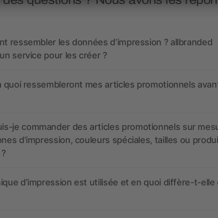
nt ressembler les données d’impression ? allbranded
 un service pour les créer ?
 à quoi ressembleront mes articles promotionnels avant
s-je commander des articles promotionnels sur mes
ones d’impression, couleurs spéciales, tailles ou produ
 ?
ique d’impression est utilisée et en quoi diffère-t-elle