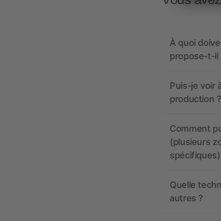
À quoi doive
propose-t-il
Puis-je voir
production ?
Comment pui
(plusieurs z
spécifiques)
Quelle techn
autres ?