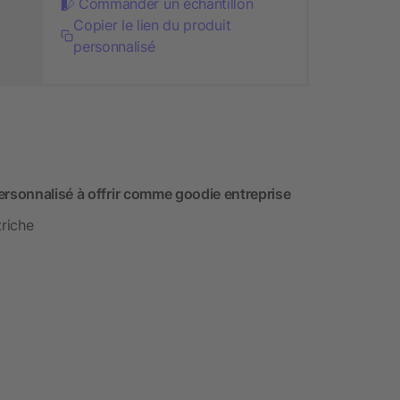
Commander un échantillon
Copier le lien du produit
personnalisé
ersonnalisé à offrir comme goodie entreprise
riche