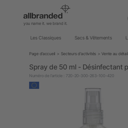
you name it. we brand it.
Les Classiques
Sacs & Vêtements
L
Page d’accueil
Secteurs d'activités
Vente au détai
Spray de 50 ml - Désinfectant p
Numéro de l’article :
720-20-300-263-100-420