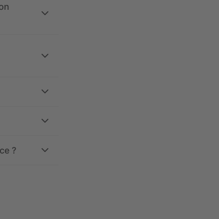
ion
ce ?