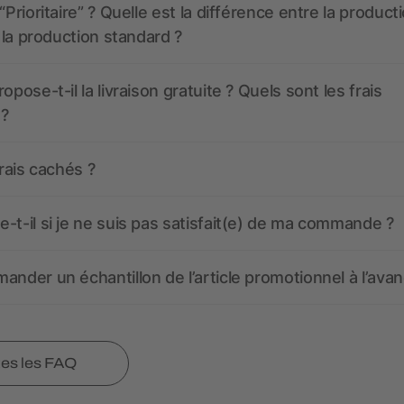
“Prioritaire” ? Quelle est la différence entre la product
t la production standard ?
opose-t-il la livraison gratuite ? Quels sont les frais
 ?
frais cachés ?
-t-il si je ne suis pas satisfait(e) de ma commande ?
ander un échantillon de l’article promotionnel à l’avan
tes les FAQ