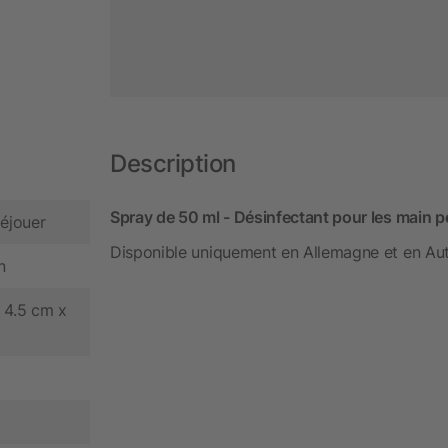
Description
Spray de 50 ml - Désinfectant pour les main p
déjouer
Disponible uniquement en Allemagne et en Aut
n
 4.5 cm x