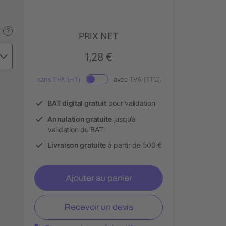
?
PRIX NET
1,28 €
sans TVA (HT)
avec TVA (TTC)
BAT digital gratuit
pour validation
Annulation gratuite
jusqu’à
validation du BAT
Livraison gratuite
à partir de 500 €
Ajouter au panier
Recevoir un devis