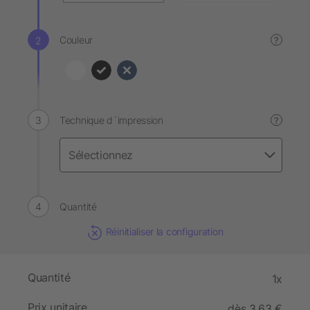
Couleur
?
Technique d´impression
?
Quantité
Réinitialiser la configuration
Quantité
1x
Prix unitaire
dès 3,63 €