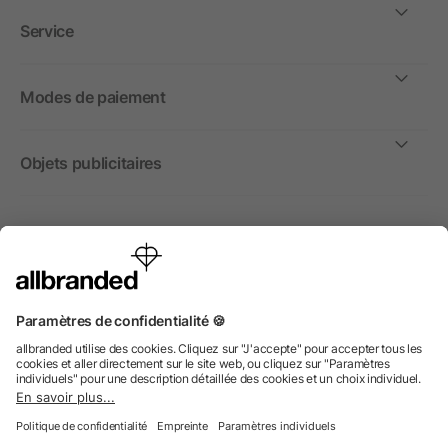
Service
Modes de paiement
Objets publicitaires
International
Nous commercialisons nos objets publicitaires et articles