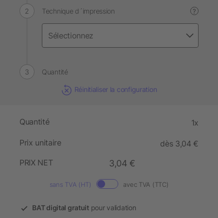
Technique d´impression
?
Quantité
Réinitialiser la configuration
Quantité
1x
Prix unitaire
dès 3,04 €
PRIX NET
3,04 €
sans TVA (HT)
avec TVA (TTC)
BAT digital gratuit
pour validation