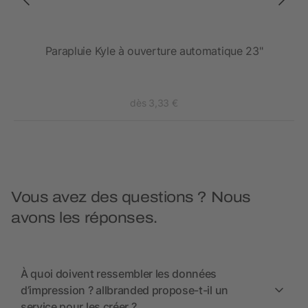
Parapluie Kyle à ouverture automatique 23"
dès 3,33 €
Vous avez des questions ? Nous
avons les réponses.
À quoi doivent ressembler les données
d’impression ? allbranded propose-t-il un
service pour les créer ?