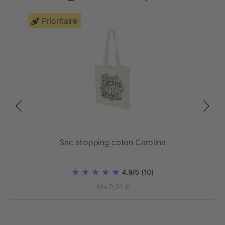
Prioritaire
Sac shopping coton Carolina
4.9/5
(10)
dès 0,51 €