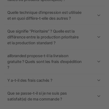
Quelle technique d’impression est utilisée
et en quoi diffère-t-elle des autres ?
Que signifie “Prioritaire” ? Quelle est la
différence entre la production prioritaire
et la production standard ?
allbranded propose-t-il la livraison
gratuite ? Quels sont les frais d’expédition
?
Y a-t-il des frais cachés ?
Que se passe-t-il si je ne suis pas
satisfait(e) de ma commande ?