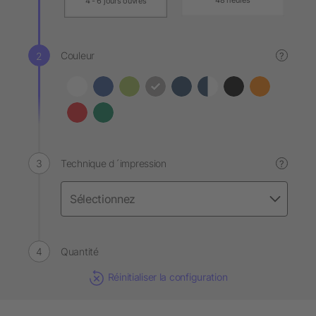
48 heures
4 - 6 jours ouvrés
Couleur
?
Technique d´impression
?
Quantité
Réinitialiser la configuration