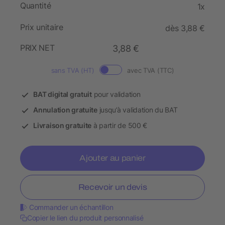
Quantité
1x
Prix unitaire
dès 3,88 €
PRIX NET
3,88 €
sans TVA (HT)
avec TVA (TTC)
BAT digital gratuit
pour validation
Annulation gratuite
jusqu’à validation du BAT
Livraison gratuite
à partir de 500 €
Ajouter au panier
Recevoir un devis
Commander un échantillon
Copier le lien du produit personnalisé