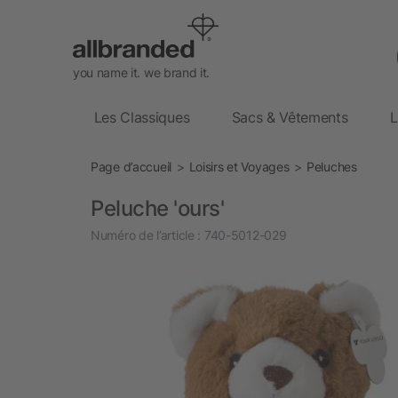
you name it. we brand it.
Les Classiques
Sacs & Vêtements
L
Page d’accueil
Loisirs et Voyages
Peluches
Peluche 'ours'
Numéro de l’article :
740-5012-029