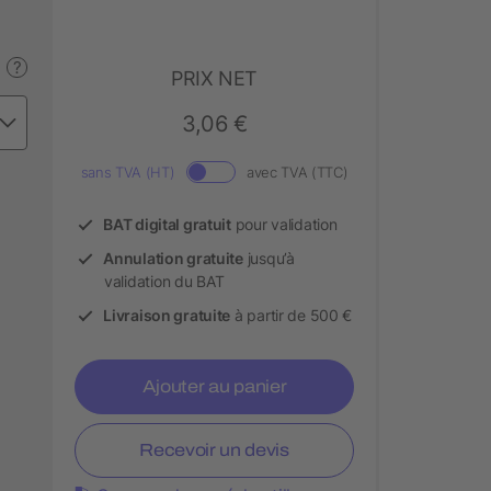
?
PRIX NET
3,06 €
sans TVA (HT)
avec TVA (TTC)
BAT digital gratuit
pour validation
Annulation gratuite
jusqu’à
validation du BAT
Livraison gratuite
à partir de 500 €
Ajouter au panier
Recevoir un devis