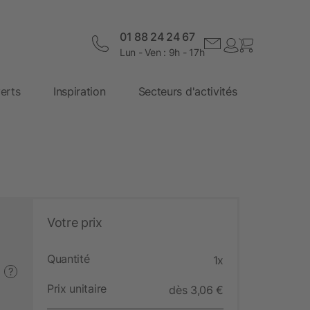
01 88 24 24 67
Lun - Ven : 9h - 17h
erts
Inspiration
Secteurs d'activités
Votre prix
Quantité
1x
?
Prix unitaire
dès 3,06 €