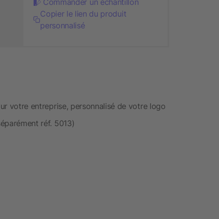
Commander un échantillon
Copier le lien du produit
personnalisé
our votre entreprise, personnalisé de votre logo
 séparément réf. 5013)