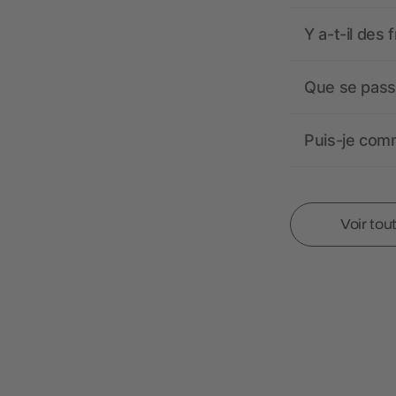
Y a-t-il des 
Que se passe
Puis-je comm
Voir tou