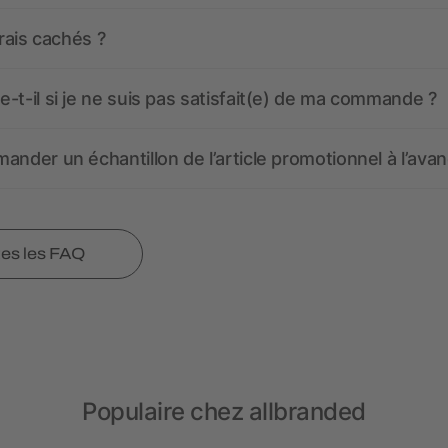
frais cachés ?
-t-il si je ne suis pas satisfait(e) de ma commande ?
ander un échantillon de l’article promotionnel à l’avan
tes les FAQ
Populaire chez allbranded