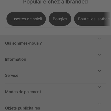
Populaire chez allbranded
Lunettes de soleil
Bougies
Bouteilles isother
Qui sommes-nous ?
Information
Service
Modes de paiement
Objets publicitaires