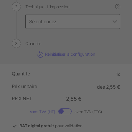
Technique d´impression
?
Quantité
Réinitialiser la configuration
Quantité
1x
Prix unitaire
dès 2,55 €
PRIX NET
2,55 €
sans TVA (HT)
avec TVA (TTC)
BAT digital gratuit
pour validation