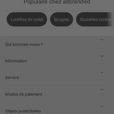
Populaire chez allbranded
Lunettes de soleil
Bougies
Bouteilles isother
Qui sommes-nous ?
Information
Service
Modes de paiement
Objets publicitaires