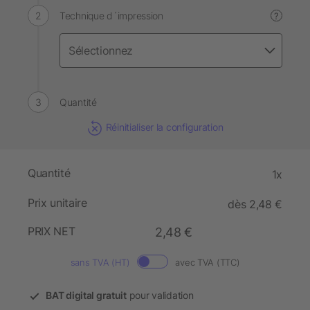
Technique d´impression
?
Quantité
Réinitialiser la configuration
Quantité
1x
Prix unitaire
dès 2,48 €
PRIX NET
2,48 €
sans TVA (HT)
avec TVA (TTC)
BAT digital gratuit
pour validation