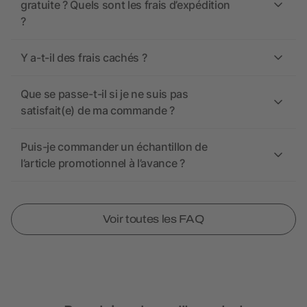
gratuite ? Quels sont les frais d’expédition
?
Y a-t-il des frais cachés ?
Que se passe-t-il si je ne suis pas
satisfait(e) de ma commande ?
Puis-je commander un échantillon de
l’article promotionnel à l’avance ?
Voir toutes les FAQ