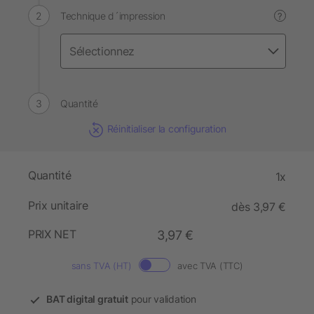
Technique d´impression
?
Quantité
Réinitialiser la configuration
Quantité
1x
Prix unitaire
dès 3,97 €
PRIX NET
3,97 €
sans TVA (HT)
avec TVA (TTC)
BAT digital gratuit
pour validation